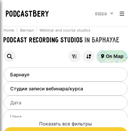
PODCASTBERY
Russia
Home
Barnaul
Webinar and course studios
Podcast recording studios
in
Барнауле
On Map
Показать все фильтры