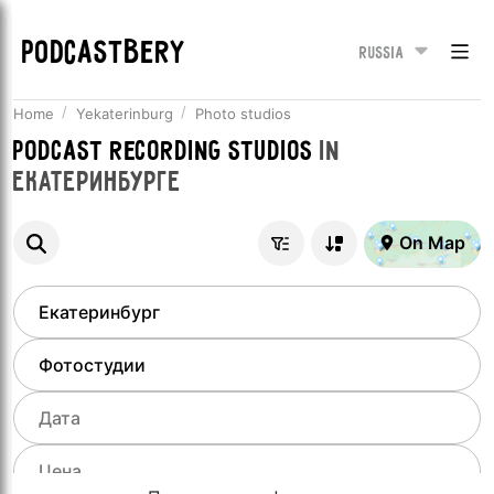
PODCASTBERY
Russia
Home
Yekaterinburg
Photo studios
Podcast recording studios
in
Екатеринбурге
On Map