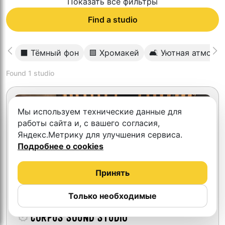
Показать все фильтры
Find a studio
⬛️ Тёмный фон
🟩 Хромакей
🛋 Уютная атмосф
Found
1
studio
Мы используем технические данные для
работы сайта и, с вашего согласия,
Яндекс.Метрику для улучшения сервиса.
Подробнее о cookies
Принять
Только необходимые
Corpus Sound Studio