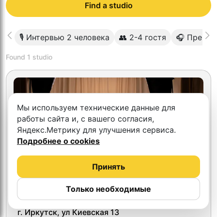
Find a studio
🎙 Интервью 2 человека
👥 2-4 гостя
🎧 Премиу
Found
1
studio
Мы используем технические данные для
работы сайта и, с вашего согласия,
Яндекс.Метрику для улучшения сервиса.
Подробнее о cookies
Принять
Только необходимые
5.0
Tem Studio
г. Иркутск, ул Киевская 13