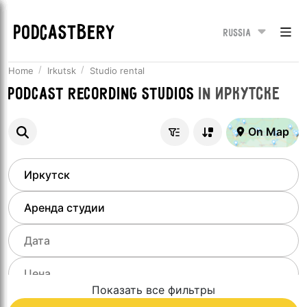
PODCASTBERY
Russia
Home
Irkutsk
Studio rental
Podcast recording studios
in
Иркутске
On Map
Показать все фильтры