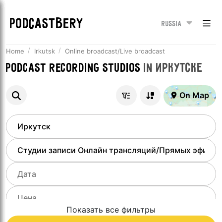
PODCASTBERY
Russia
Home
Irkutsk
Online broadcast/Live broadcast
Podcast recording studios
in
Иркутске
On Map
Показать все фильтры