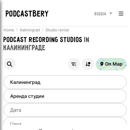
PODCASTBERY
Russia
Home
Kaliningrad
Studio rental
Podcast recording studios
in
Калининграде
On Map