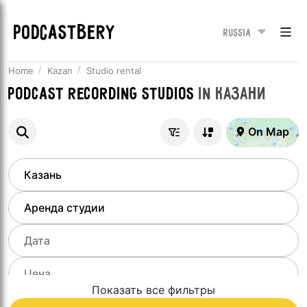
PODCASTBERY
Russia
Home
Kazan
Studio rental
Podcast recording studios
in
Казани
On Map
Показать все фильтры