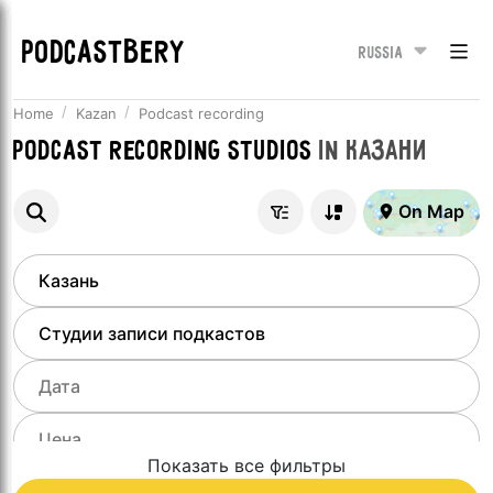
PODCASTBERY
Russia
Home
Kazan
Podcast recording
Podcast recording studios
in
Казани
On Map
Показать все фильтры