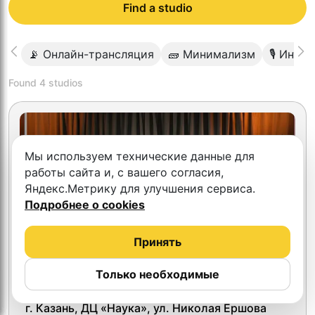
Find a studio
📡 Онлайн-трансляция
🧱 Минимализм
🎙 Инте
Found
4
studios
Мы используем технические данные для
работы сайта и, с вашего согласия,
Яндекс.Метрику для улучшения сервиса.
Подробнее о cookies
Принять
Только необходимые
4.4
QQSHKA
г. Казань, ДЦ «Наука», ул. Николая Ершова