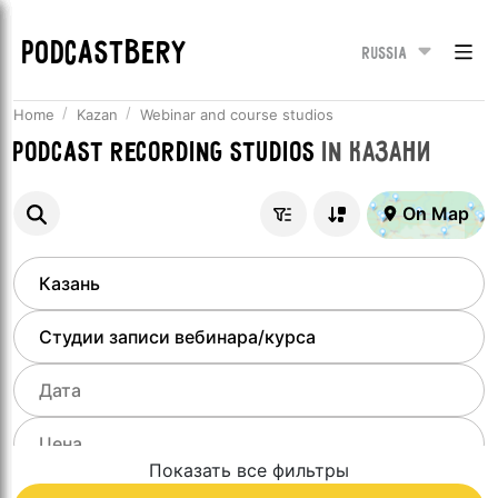
PODCASTBERY
Russia
Home
Kazan
Webinar and course studios
Podcast recording studios
in
Казани
On Map
Показать все фильтры