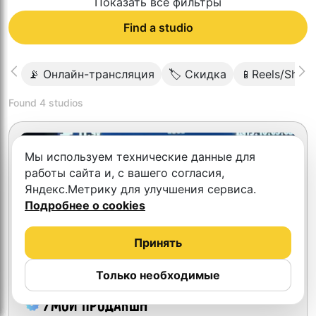
Показать все фильтры
Find a studio
📡 Онлайн-трансляция
🏷 Скидка
📱Reels/Short
Found
4
studios
Мы используем технические данные для
работы сайта и, с вашего согласия,
Яндекс.Метрику для улучшения сервиса.
Подробнее о cookies
Принять
Только необходимые
7Мой Продакшн