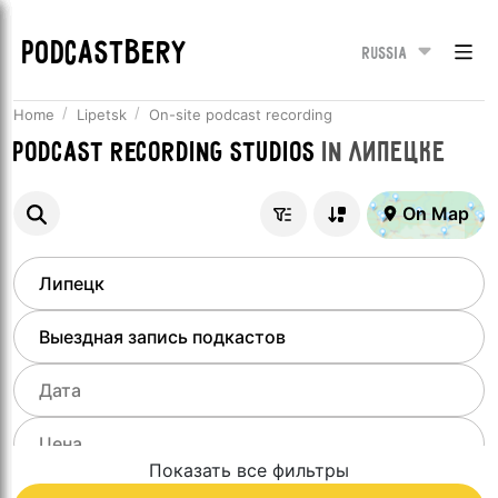
PODCASTBERY
Russia
Home
Lipetsk
On-site podcast recording
Podcast recording studios
in
Липецке
On Map
Показать все фильтры