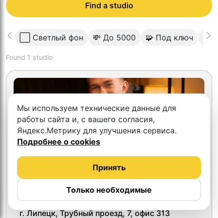
Find a studio
⬜️ Светлый фон
💸 До 5000
🧩 Под ключ
🎥 
Found
1
studio
Мы используем технические данные для
работы сайта и, с вашего согласия,
Яндекс.Метрику для улучшения сервиса.
Подробнее о cookies
Принять
Только необходимые
«Много Общего» в Липецке
‌ г. Липецк, Трубный проезд, 7, офис 313