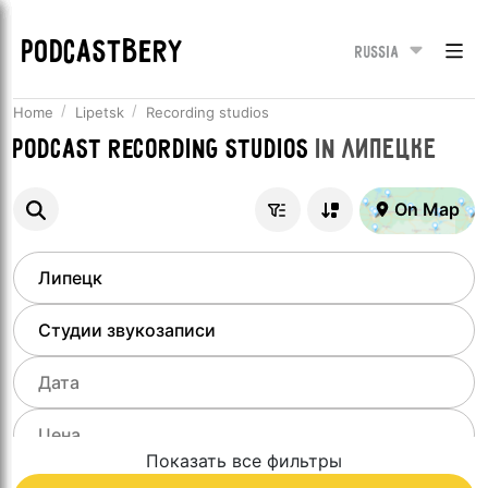
PODCASTBERY
Russia
Home
Lipetsk
Recording studios
Podcast recording studios
in
Липецке
On Map
Показать все фильтры