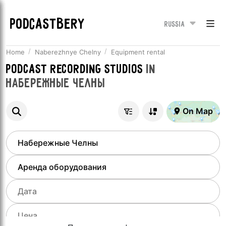
PODCASTBERY
Russia
Home
Naberezhnye Chelny
Equipment rental
Podcast recording studios
in
Набережные Челны
On Map