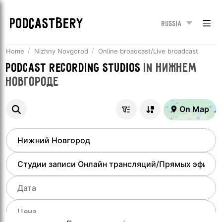
PODCASTBERY
Russia
Home
Nizhny Novgorod
Online broadcast/Live broadcast
Podcast recording studios
in
Нижнем
Новгороде
On Map