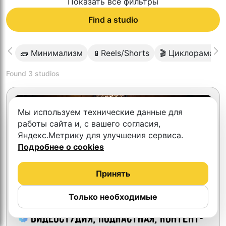
Показать все фильтры
Find a studio
🧱 Минимализм
📱Reels/Shorts
🎬 Циклорама
Found
3
studios
Мы используем технические данные для
работы сайта и, с вашего согласия,
Яндекс.Метрику для улучшения сервиса.
Подробнее о cookies
Принять
Только необходимые
Видеостудия, подкастная, контент-