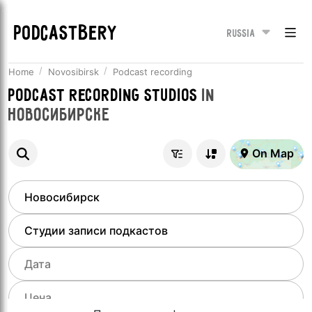
PODCASTBERY
Russia
Home
Novosibirsk
Podcast recording
Podcast recording studios
in
Новосибирске
On Map