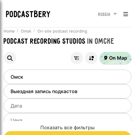
PODCASTBERY
Russia
Home
Omsk
On-site podcast recording
Podcast recording studios
in
Омске
On Map
Показать все фильтры