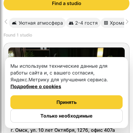
Find a studio
🛋 Уютная атмосфера
👥 2-4 гостя
🟩 Хромаке
Found
1
studio
Мы используем технические данные для
работы сайта и, с вашего согласия,
Яндекс.Метрику для улучшения сервиса.
Подробнее о cookies
Принять
Только необходимые
5.0
ВИДЕОСТУДИЯ ОМСК
г. Омск, ул. 10 лет Октября, 127б, офис 407а