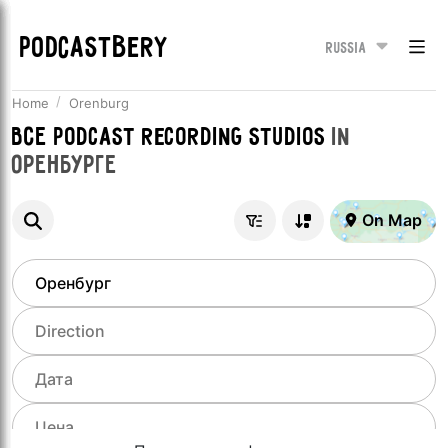
PODCASTBERY
Russia
Home
Orenburg
Все
Podcast recording studios
in
Оренбурге
On Map