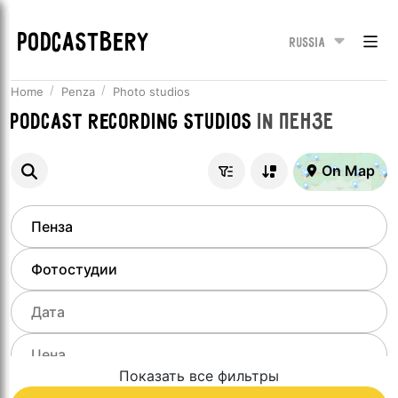
PODCASTBERY
Russia
Home
Penza
Photo studios
Podcast recording studios
in
Пензе
On Map
Показать все фильтры