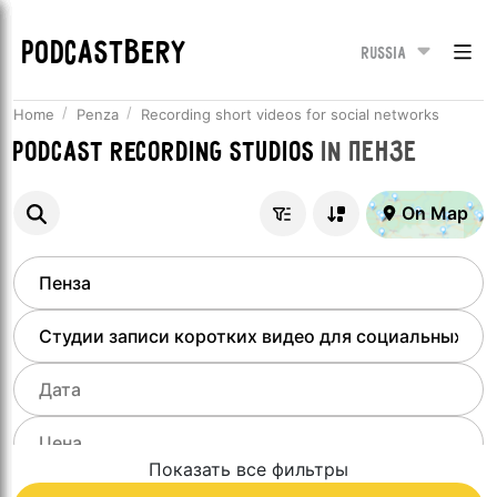
PODCASTBERY
Russia
Home
Penza
Recording short videos for social networks
Podcast recording studios
in
Пензе
On Map
Показать все фильтры