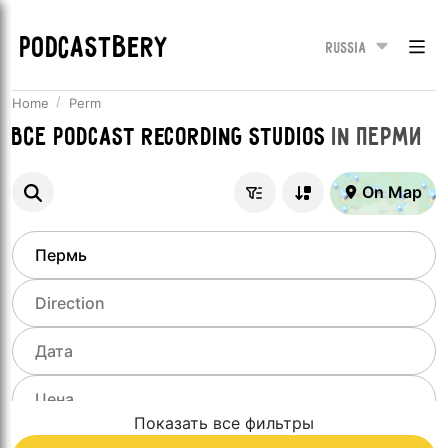
PODCASTBERY
Russia
Home
Perm
Все
Podcast recording studios
in
Перми
On Map
Показать все фильтры