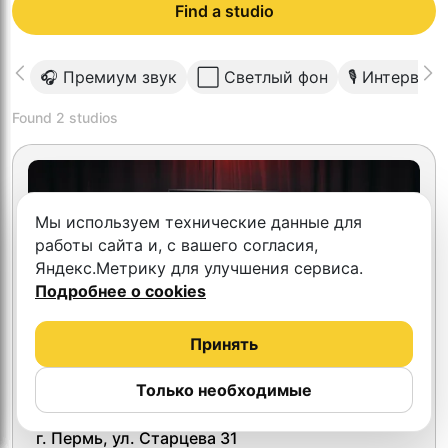
Find a studio
🎧 Премиум звук
⬜️ Светлый фон
🎙 Интервью
Found
2
studios
Мы используем технические данные для
работы сайта и, с вашего согласия,
Яндекс.Метрику для улучшения сервиса.
Подробнее о cookies
Принять
Только необходимые
ДН studio
г. Пермь, ул. Старцева 31