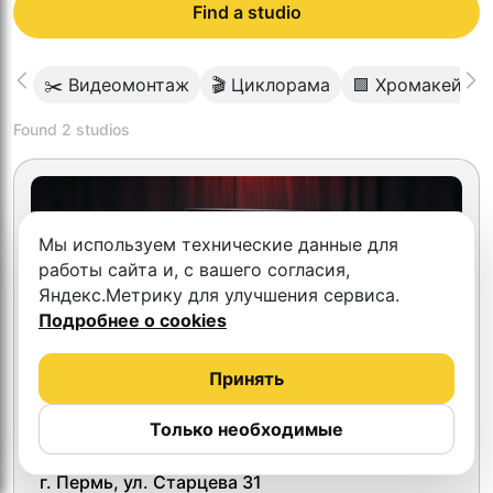
Find a studio
✂️ Видеомонтаж
🎬 Циклорама
🟩 Хромакей
Found
2
studios
Мы используем технические данные для
работы сайта и, с вашего согласия,
Яндекс.Метрику для улучшения сервиса.
Подробнее о cookies
Принять
Только необходимые
ДН studio
г. Пермь, ул. Старцева 31