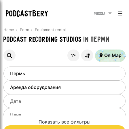
PODCASTBERY
Russia
Home
Perm
Equipment rental
Podcast recording studios
in
Перми
On Map
Показать все фильтры