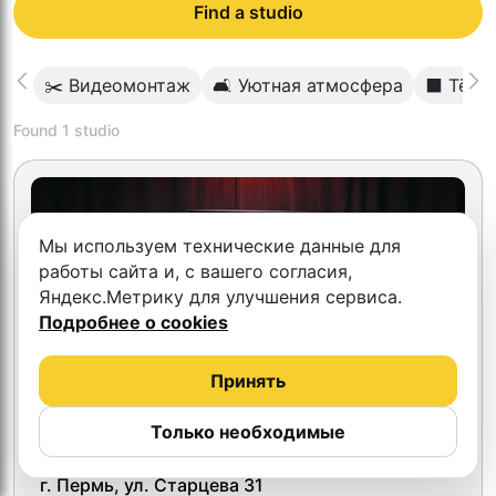
Find a studio
✂️ Видеомонтаж
🛋 Уютная атмосфера
⬛️ Тёмн
Found
1
studio
Мы используем технические данные для
работы сайта и, с вашего согласия,
Яндекс.Метрику для улучшения сервиса.
Подробнее о cookies
Принять
Только необходимые
ДН studio
г. Пермь, ул. Старцева 31