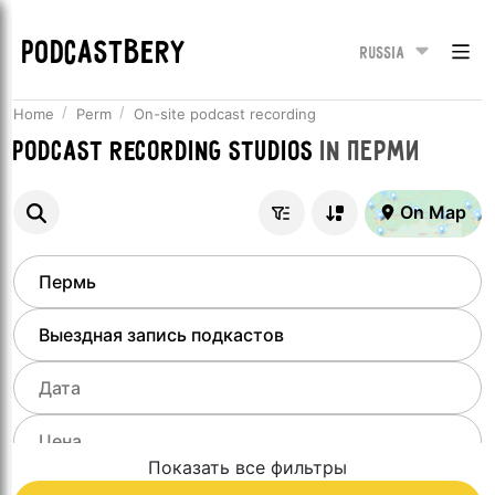
PODCASTBERY
Russia
Home
Perm
On-site podcast recording
Podcast recording studios
in
Перми
On Map
Показать все фильтры