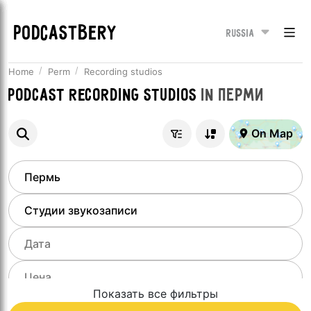
PODCASTBERY
Russia
Home
Perm
Recording studios
Podcast recording studios
in
Перми
On Map
Показать все фильтры