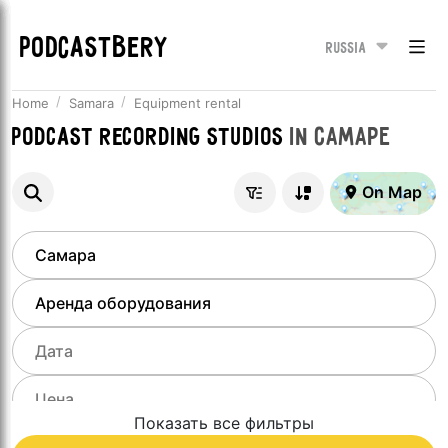
PODCASTBERY
Russia
Home
Samara
Equipment rental
Podcast recording studios
in
Самаре
On Map
Показать все фильтры