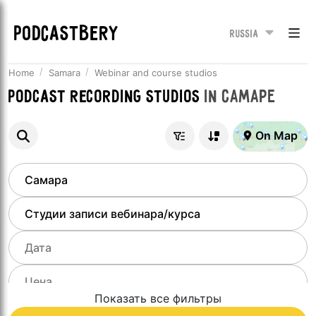
PODCASTBERY
Russia
Home
Samara
Webinar and course studios
Podcast recording studios
in
Самаре
On Map
Показать все фильтры