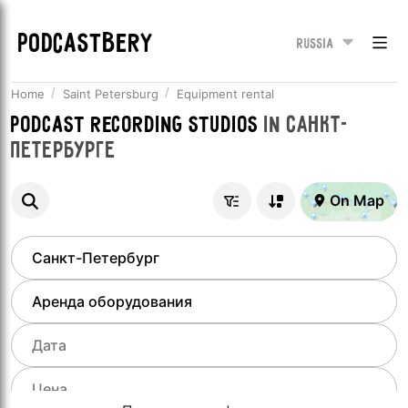
PODCASTBERY
Russia
Home
Saint Petersburg
Equipment rental
Podcast recording studios
in
Санкт-
Петербурге
On Map