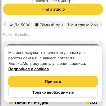
Показать все фильтры
Find a studio
💸 До 5000
⬛️ Тёмный фон
🎙 Интервью 2 челов
Found
16
studios
Первый час бесплатно
Мы используем технические данные для
работы сайта и, с вашего согласия,
Яндекс.Метрику для улучшения сервиса.
Подробнее о cookies
Принять
Только необходимые
5.0
Тамберг медиа