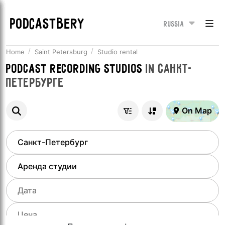
PODCASTBERY
Russia
Home
Saint Petersburg
Studio rental
Podcast recording studios
in
Санкт-
Петербурге
On Map