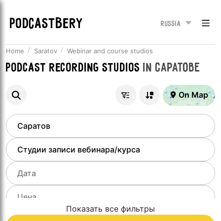
PODCASTBERY
Russia
Home
Saratov
Webinar and course studios
Podcast recording studios
in
Саратове
On Map
Показать все фильтры