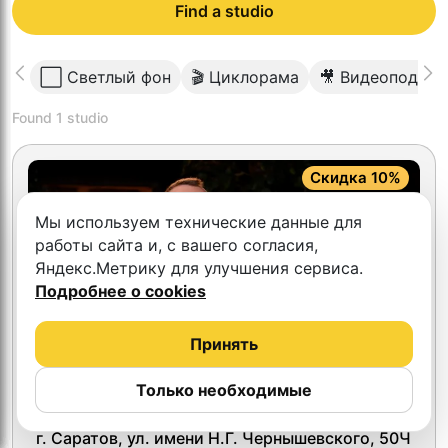
Find a studio
⬜️ Светлый фон
🎬 Циклорама
🎥 Видеоподкас
Found
1
studio
Скидка 10%
Мы используем технические данные для
работы сайта и, с вашего согласия,
Яндекс.Метрику для улучшения сервиса.
Подробнее о cookies
Принять
Только необходимые
4.5
Красный кролик
г. Саратов, ул. имени Н.Г. Чернышевского, 50Ч