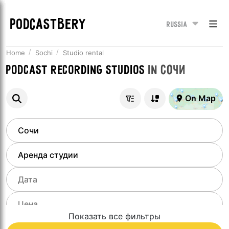
PODCASTBERY
Russia
Home
Sochi
Studio rental
Podcast recording studios
in
Сочи
On Map
Показать все фильтры