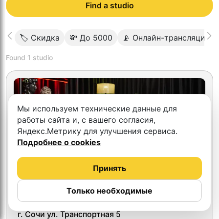
Find a studio
🏷 Скидка
💸 До 5000
📡 Онлайн-трансляция
Found
1
studio
Мы используем технические данные для
работы сайта и, с вашего согласия,
Яндекс.Метрику для улучшения сервиса.
Подробнее о cookies
Принять
Только необходимые
5.0
Samshit
г. Сочи ул. Транспортная 5