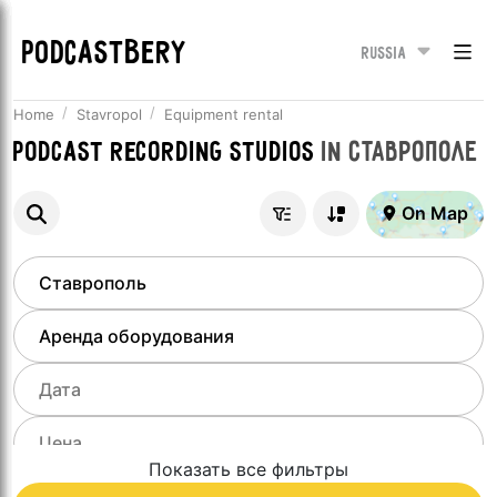
PODCASTBERY
Russia
Home
Stavropol
Equipment rental
Podcast recording studios
in
Ставрополе
On Map
Показать все фильтры