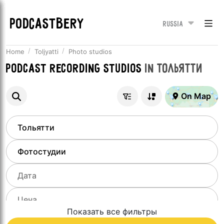
PODCASTBERY
Russia
Home
Toljyatti
Photo studios
Podcast recording studios
in
Тольятти
On Map
Показать все фильтры