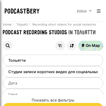
PODCASTBERY
Russia
Home
Toljyatti
Recording short videos for social networks
Podcast recording studios
in
Тольятти
On Map
Показать все фильтры