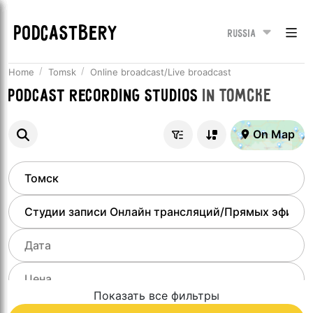
PODCASTBERY
Russia
Home
Tomsk
Online broadcast/Live broadcast
Podcast recording studios
in
Томске
On Map
Показать все фильтры