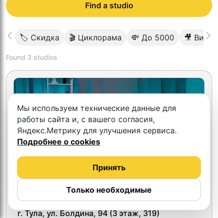
Find a studio
🏷 Скидка
🎬 Циклорама
💸 До 5000
🎥 Виде
Found
3
studios
Мы используем технические данные для
работы сайта и, с вашего согласия,
Яндекс.Метрику для улучшения сервиса.
Подробнее о cookies
Принять
Только необходимые
Парафраз
г. Тула, ул. Болдина, 94 (3 этаж, 319)