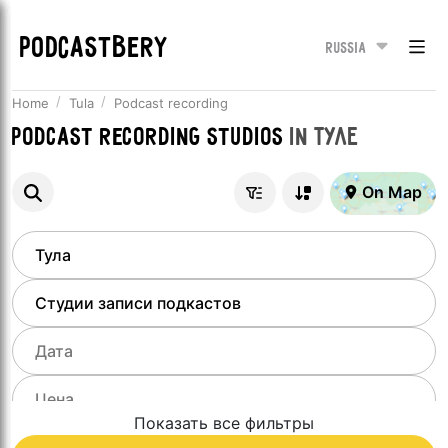
PODCASTBERY
Russia
Home
Tula
Podcast recording
Podcast recording studios
in
Туле
On Map
Показать все фильтры