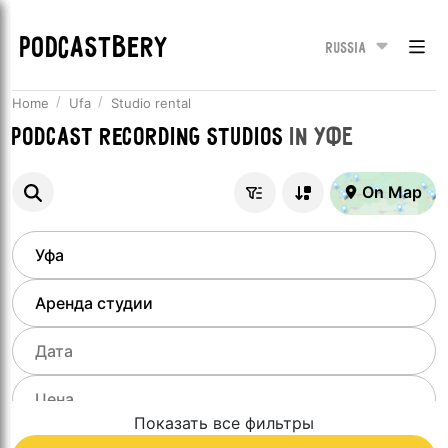
PODCASTBERY
Russia
Home
Ufa
Studio rental
Podcast recording studios
in
Уфе
On Map
Показать все фильтры