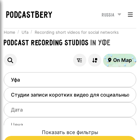
PODCASTBERY
Russia
Home
Ufa
Recording short videos for social networks
Podcast recording studios
in
Уфе
On Map
Показать все фильтры