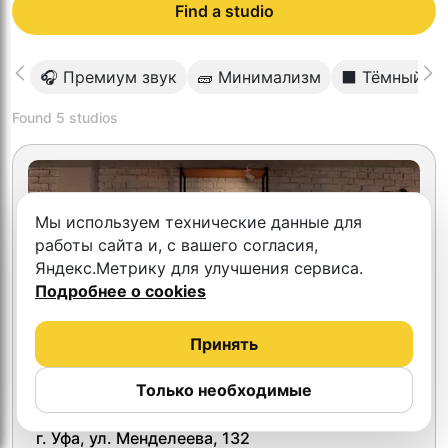
Find a studio
🎧 Премиум звук
🧱 Минимализм
⬛️ Тёмный ф
Found
5
studios
Мы используем технические данные для
работы сайта и, с вашего согласия,
Яндекс.Метрику для улучшения сервиса.
Подробнее о cookies
Принять
Только необходимые
4.3
ВидеоТочка
г. Уфа, ул. Менделеева, 132