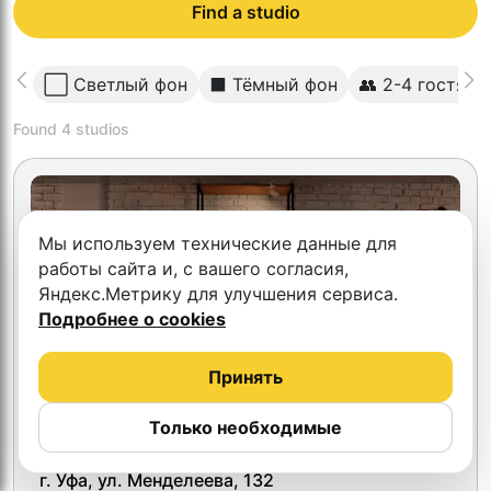
Find a studio
⬜️ Светлый фон
⬛️ Тёмный фон
👥 2-4 гостя
Found
4
studios
Мы используем технические данные для
работы сайта и, с вашего согласия,
Яндекс.Метрику для улучшения сервиса.
Подробнее о cookies
Принять
Только необходимые
4.3
ВидеоТочка
г. Уфа, ул. Менделеева, 132