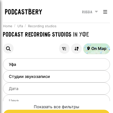
PODCASTBERY
Russia
Home
Ufa
Recording studios
Podcast recording studios
in
Уфе
On Map
Показать все фильтры