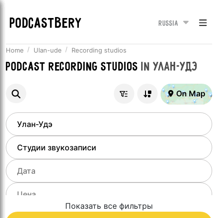
PODCASTBERY
Russia
Home
Ulan-ude
Recording studios
Podcast recording studios
in
Улан-Удэ
On Map
Показать все фильтры