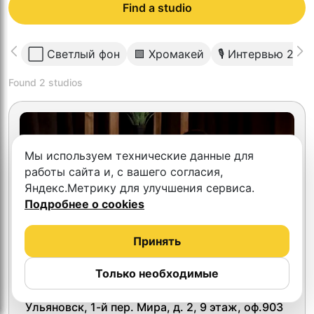
Find a studio
⬜️ Светлый фон
🟩 Хромакей
🎙 Интервью 2 че
Found
2
studios
Мы используем технические данные для
работы сайта и, с вашего согласия,
Яндекс.Метрику для улучшения сервиса.
Подробнее о cookies
Принять
Только необходимые
4.7
Снимаем Видео
Ульяновск, 1-й пер. Мира, д. 2, 9 этаж, оф.903