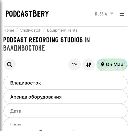
PODCASTBERY
Russia
Home
Vladivostok
Equipment rental
Podcast recording studios
in
Владивостоке
On Map