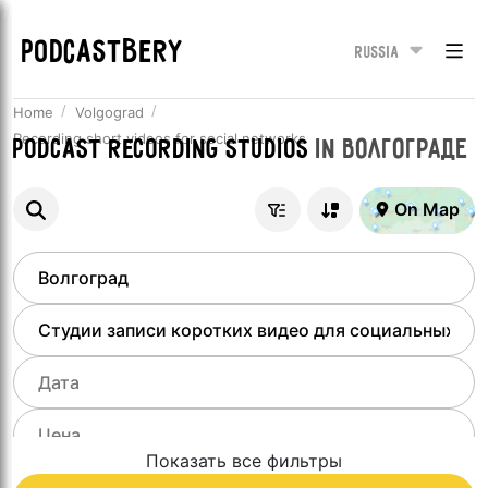
PODCASTBERY
Russia
Home
Volgograd
Recording short videos for social networks
Podcast recording studios
in
Волгограде
On Map
Показать все фильтры