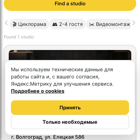
Find a studio
🎬 Циклорама
👥 2-4 гостя
✂️ Видеомонтаж

Found
1
studio
Мы используем технические данные для
работы сайта и, с вашего согласия,
Яндекс.Метрику для улучшения сервиса.
Подробнее о cookies
Принять
Только необходимые
4.3
Lumen
г. Волгоград, ул. Елецкая 586