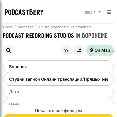
PODCASTBERY
Russia
Home
Voronezh
Online broadcast/Live broadcast
Podcast recording studios
in
Воронеже
On Map
Показать все фильтры