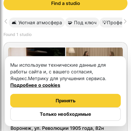
Find a studio
🛋 Уютная атмосфера
🧩 Под ключ
💡Професси
Found
1
studio
Мы используем технические данные для
работы сайта и, с вашего согласия,
Яндекс.Метрику для улучшения сервиса.
Подробнее о cookies
Принять
Только необходимые
4.7
2SIDES Podcast
Воронеж, ул. Революции 1905 года, 82н