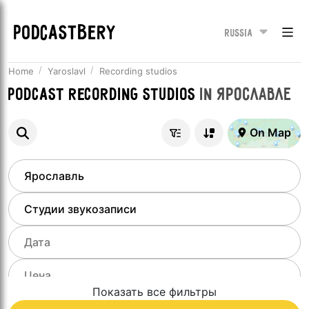
PODCASTBERY
Russia
Home
Yaroslavl
Recording studios
Podcast recording studios
in
Ярославле
On Map
Показать все фильтры