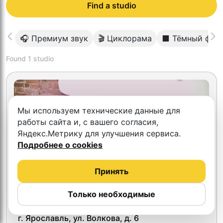
Find a studio
🎧 Премиум звук
🎬 Циклорама
⬛️ Тёмный фон
Found
1
studio
Мы используем технические данные для
работы сайта и, с вашего согласия,
Яндекс.Метрику для улучшения сервиса.
Подробнее о cookies
Принять
Только необходимые
Loftcast
г. Ярославль, ул. Волкова, д. 6