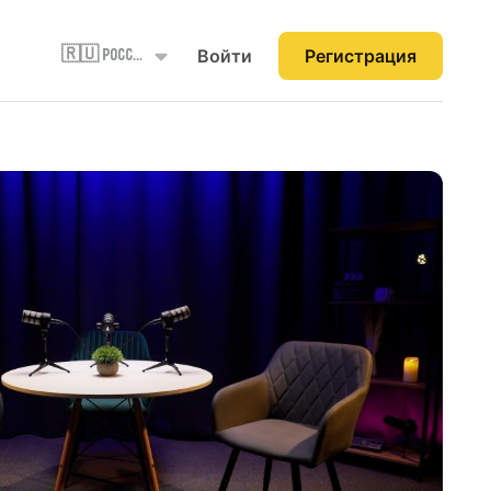
Войти
Регистрация
🇷🇺 Россия