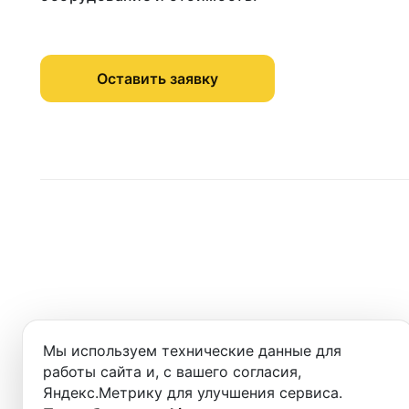
Оставить заявку
Мы используем технические данные для
1
работы сайта и, с вашего согласия,
Заполните
и отправьте заявку
Яндекс.Метрику для улучшения сервиса.