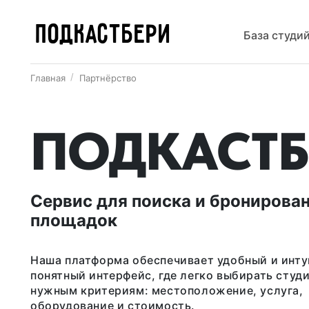
ПОДКАСТБЕРИ
База студи
Главная
Партнёрство
ПОДКАСТБ
Сервис для поиска и бронирова
площадок
Наша платформа обеспечивает удобный и инт
понятный интерфейс, где легко выбирать студ
нужным критериям: местоположение, услуга,
оборудование и стоимость.